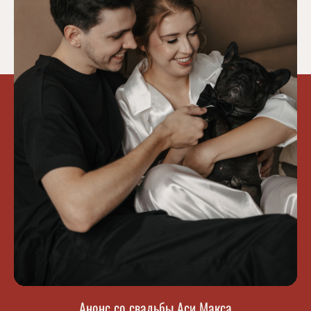
Анонс со свадьбы Аси Макса