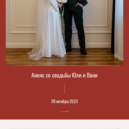
Анонс со свадьбы Юли и Вани
28 октября 2023