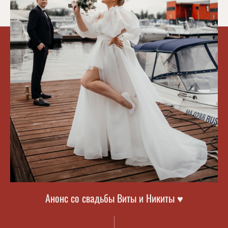
Анонс со свадьбы Виты и Никиты ♥