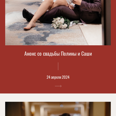
Анонс со свадьбы Полины и Саши
24 апреля 2024