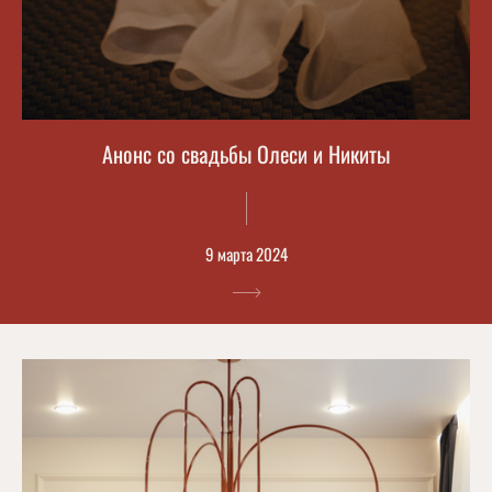
Анонс со свадьбы Олеси и Никиты
9 марта 2024