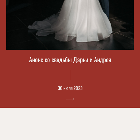
Анонс со свадьбы Дарьи и Андрея
30 июля 2023