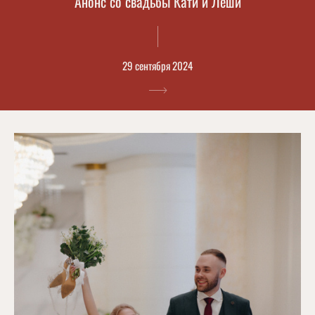
Анонс со свадьбы Кати и Лёши
29 сентября 2024