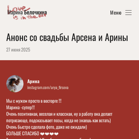
Меню
Анонс со свадьбы Арсена и Арины
27 июня 2025
Арина
instagram.com/arya_firsova
Мы с мужем просто в восторге !!!
Марина -супер!!!
Очень позитивная, веселая и классная, ну а работу она делает
потрясающе, подсказывает позы, когда не знаешь как встать)
Очень быстро сделала фото, даже не ожидали)
БОЛЬШЕ СПАСИБО ❤️❤️❤️❤️