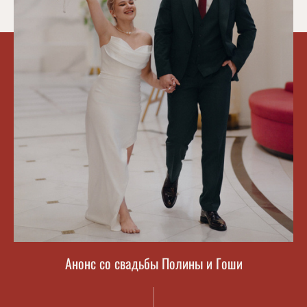
Анонс со свадьбы Полины и Гоши