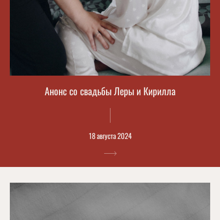
Анонс со свадьбы Леры и Кирилла
18 августа 2024