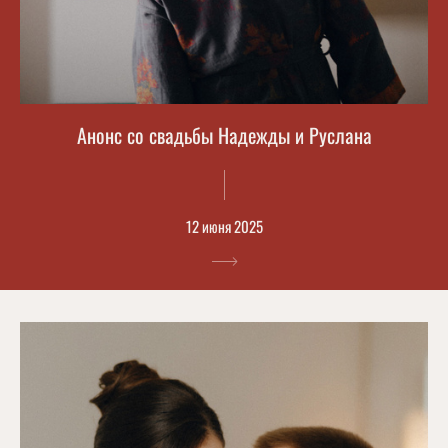
Анонс со свадьбы Надежды и Руслана
12 июня 2025