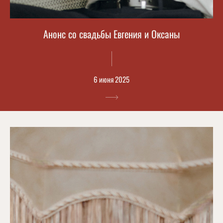
Анонс со свадьбы Евгения и Оксаны
6 июня 2025