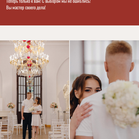
Теперь только к вам! С выбором мы не ошиблись!
Вы мастер своего дела!